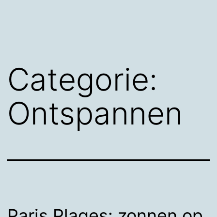
Categorie:
Ontspannen
Paris Plages: zonnen op