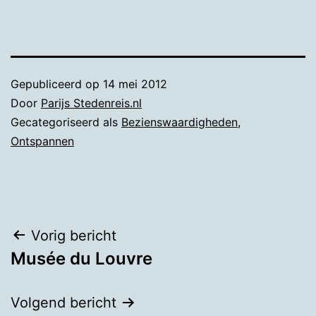
Gepubliceerd op
14 mei 2012
Door
Parijs Stedenreis.nl
Gecategoriseerd als
Bezienswaardigheden
,
Ontspannen
Bericht
Vorig bericht
Musée du Louvre
navigatie
Volgend bericht