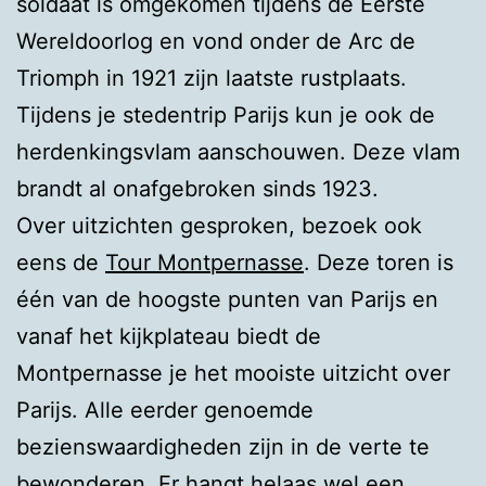
soldaat is omgekomen tijdens de Eerste
Wereldoorlog en vond onder de Arc de
Triomph in 1921 zijn laatste rustplaats.
Tijdens je stedentrip Parijs kun je ook de
herdenkingsvlam aanschouwen. Deze vlam
brandt al onafgebroken sinds 1923.
Over uitzichten gesproken, bezoek ook
eens de
Tour Montpernasse
. Deze toren is
één van de hoogste punten van Parijs en
vanaf het kijkplateau biedt de
Montpernasse je het mooiste uitzicht over
Parijs. Alle eerder genoemde
bezienswaardigheden zijn in de verte te
bewonderen. Er hangt helaas wel een