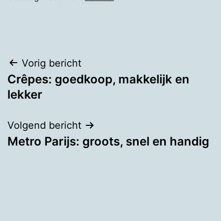
Bericht
Vorig bericht
Crêpes: goedkoop, makkelijk en
navigatie
lekker
Volgend bericht
Metro Parijs: groots, snel en handig