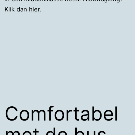
Klik dan
hier
.
Comfortabel
met de bus